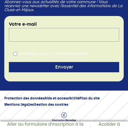
Abonnez-vous aux actualités de votre commune ! Vous
recevrez une newsletter avec l’essentiel des informations de La
Cluse-et-Mijoux.
Votre e-mail
Abonnez-vous à notre newsletter
Protection des données
Aide et accessibilité
Plan du site
Mentions légales
Gestion des cookies
Réalisation
Koredge
Aller au formulaire d'inscription à la
Accéder à