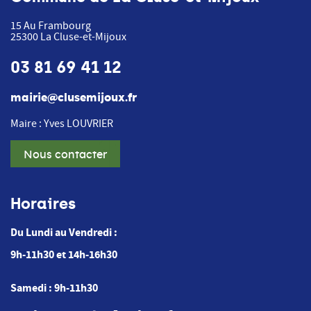
15 Au Frambourg
25300
La Cluse-et-Mijoux
03 81 69 41 12
mairie@clusemijoux.fr
Maire : Yves LOUVRIER
Nous contacter
Horaires
Du Lundi au Vendredi :
9h-11h30 et 14h-16h30
Samedi : 9h-11h30