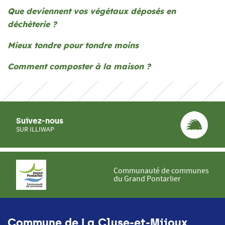
Que deviennent vos végétaux déposés en
déchèterie ?
Mieux tondre pour tondre moins
Comment composter à la maison ?
Suivez-nous
SUR ILLIWAP
Communauté de communes
du Grand Pontarlier
Commune de La Cluse-et-Mijoux