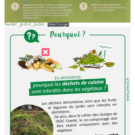
feuillet_grand_public
Télécharger