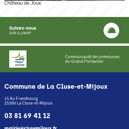
Château de Joux
Suivez-nous
SUR ILLIWAP
Communauté de communes
du Grand Pontarlier
Commune de La Cluse-et-Mijoux
15 Au Frambourg
25300
La Cluse-et-Mijoux
03 81 69 41 12
mairie@clusemijoux.fr