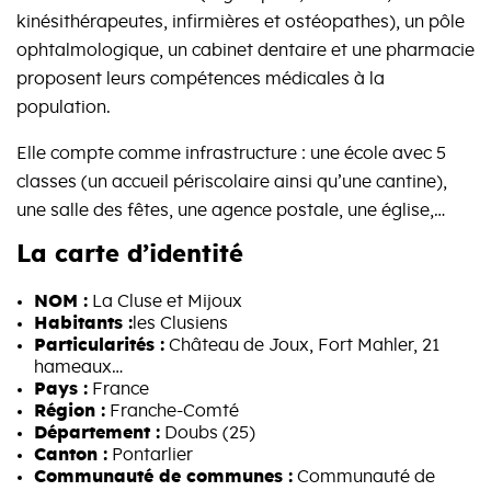
kinésithérapeutes, infirmières et ostéopathes), un pôle
ophtalmologique, un cabinet dentaire et une pharmacie
proposent leurs compétences médicales à la
population.
Elle compte comme infrastructure : une école avec 5
classes (un accueil périscolaire ainsi qu’une cantine),
une salle des fêtes, une agence postale, une église,…
La carte d’identité
NOM :
La Cluse et Mijoux
Habitants :
les Clusiens
Particularités :
Château de Joux, Fort Mahler, 21
hameaux…
Pays :
France
Région :
Franche-Comté
Département :
Doubs (25)
Canton :
Pontarlier
Communauté de communes :
Communauté de