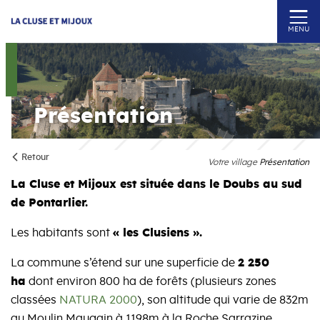
MENU
Présentation
Retour
Votre village
Présentation
La Cluse et Mijoux est située dans le Doubs au sud
de Pontarlier.
Les habitants sont
« les Clusiens ».
La commune s’étend sur une superficie de
2 250
ha
dont environ 800 ha de forêts (plusieurs zones
classées
NATURA 2000
), son altitude qui varie de 832m
au Moulin Maugain à 1198m à la Roche Sarrazine.