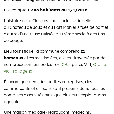
Elle compte
1 308 habitants au 1/1/2018
.
L’histoire de la Cluse est indissociable de celle
du Château de Joux et du Fort Mahler situés de part et
d’autre d’une Cluse utilisée au 13ème siècle à des fins
de péage.
Lieu touristique, la commune comprend
21
hameaux
et fermes isolées, elle est traversée par de
nombreux sentiers pédestres,
GR5
,
pistes VTT,
GTJ
,
la
v
ia Francigena
.
Économiquement, des petites entreprises, des
commerçants et artisans sont présents dans tous les
domaines d’activités ainsi que plusieurs exploitations
agricoles.
Une maison médicale (regroupant, médecins,