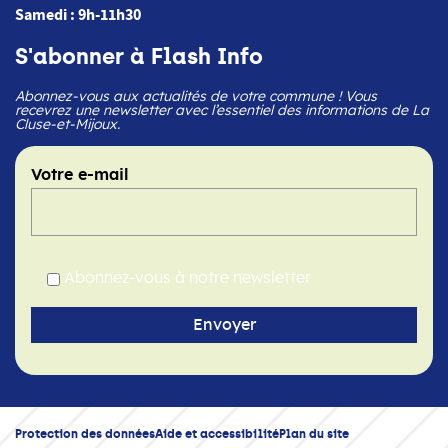
Samedi : 9h-11h30
S'abonner à Flash Info
Abonnez-vous aux actualités de votre commune ! Vous
recevrez une newsletter avec l’essentiel des informations de La
Cluse-et-Mijoux.
Votre e-mail
Abonnez-vous à notre newsletter
Protection des données
Aide et accessibilité
Plan du site