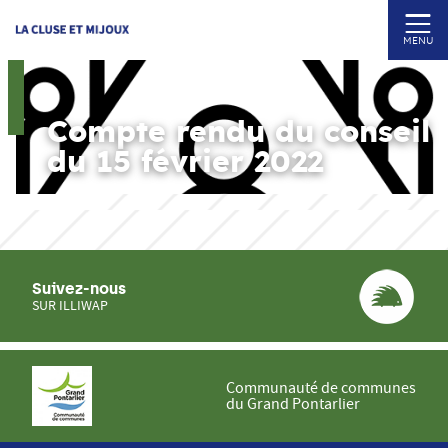
MENU
Compte rendu du conseil
du 15 février 2022
Suivez-nous
SUR ILLIWAP
Communauté de communes
du Grand Pontarlier