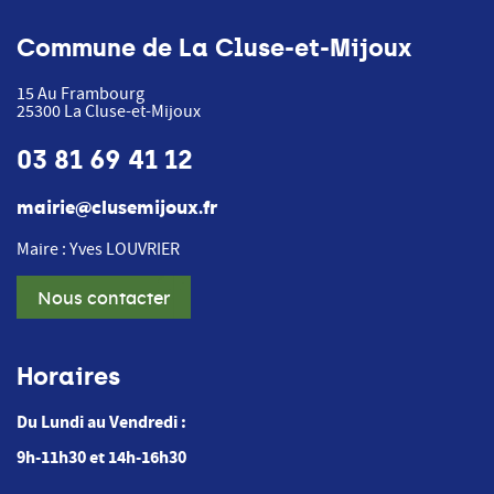
Commune de La Cluse-et-Mijoux
15 Au Frambourg
25300
La Cluse-et-Mijoux
03 81 69 41 12
mairie@clusemijoux.fr
Maire : Yves LOUVRIER
Nous contacter
Horaires
Du Lundi au Vendredi :
9h-11h30 et 14h-16h30