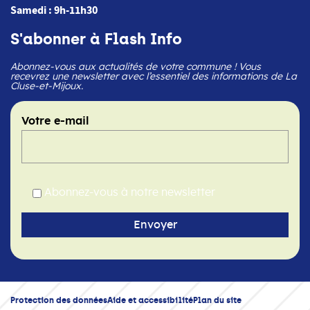
Samedi : 9h-11h30
S'abonner à Flash Info
Abonnez-vous aux actualités de votre commune ! Vous
recevrez une newsletter avec l’essentiel des informations de La
Cluse-et-Mijoux.
Votre e-mail
Abonnez-vous à notre newsletter
Protection des données
Aide et accessibilité
Plan du site