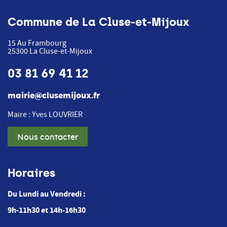
Commune de La Cluse-et-Mijoux
15 Au Frambourg
25300
La Cluse-et-Mijoux
03 81 69 41 12
mairie@clusemijoux.fr
Maire : Yves LOUVRIER
Nous contacter
Horaires
Du Lundi au Vendredi :
9h-11h30 et 14h-16h30