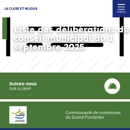
MENU
Liste des délibérations du
conseil municipal du 1
septembre 2025
Suivez-nous
SUR ILLIWAP
Communauté de communes
du Grand Pontarlier