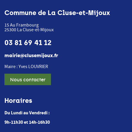
Commune de La Cluse-et-Mijoux
15 Au Frambourg
25300
La Cluse-et-Mijoux
03 81 69 41 12
mairie@clusemijoux.fr
Maire : Yves LOUVRIER
Nous contacter
Horaires
Du Lundi au Vendredi :
9h-11h30 et 14h-16h30