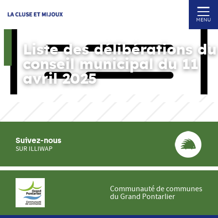
MENU
Liste des délibérations du
conseil municipal du 11
avril 2025
Suivez-nous
SUR ILLIWAP
Communauté de communes
du Grand Pontarlier