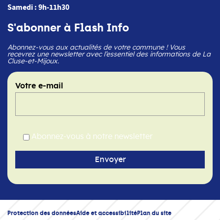
Samedi : 9h-11h30
S'abonner à Flash Info
Abonnez-vous aux actualités de votre commune ! Vous
recevrez une newsletter avec l’essentiel des informations de La
Cluse-et-Mijoux.
Votre e-mail
Abonnez-vous à notre newsletter
Protection des données
Aide et accessibilité
Plan du site