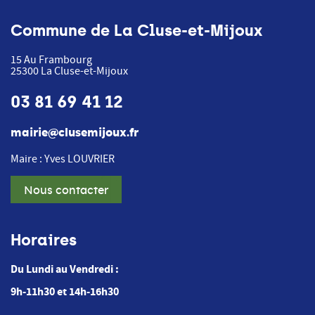
Commune de La Cluse-et-Mijoux
15 Au Frambourg
25300
La Cluse-et-Mijoux
03 81 69 41 12
mairie@clusemijoux.fr
Maire : Yves LOUVRIER
Nous contacter
Horaires
Du Lundi au Vendredi :
9h-11h30 et 14h-16h30