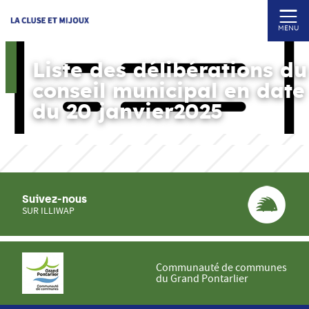
MENU
Liste des délibérations du
conseil municipal en date
du 20 janvier2025
Suivez-nous
SUR ILLIWAP
Communauté de communes
du Grand Pontarlier