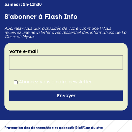
Samedi : 9h-11h30
S'abonner à Flash Info
Abonnez-vous aux actualités de votre commune ! Vous
recevrez une newsletter avec l’essentiel des informations de La
Cluse-et-Mijoux.
Votre e-mail
Abonnez-vous à notre newsletter
Protection des données
Aide et accessibilité
Plan du site