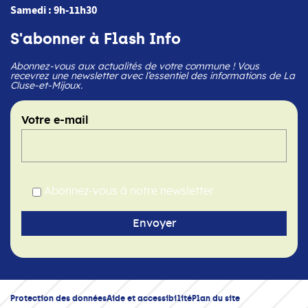
Samedi : 9h-11h30
S'abonner à Flash Info
Abonnez-vous aux actualités de votre commune ! Vous
recevrez une newsletter avec l’essentiel des informations de La
Cluse-et-Mijoux.
Votre e-mail
Abonnez-vous à notre newsletter
Protection des données
Aide et accessibilité
Plan du site