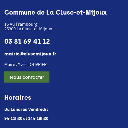
Commune de La Cluse-et-Mijoux
15 Au Frambourg
25300
La Cluse-et-Mijoux
03 81 69 41 12
mairie@clusemijoux.fr
Maire : Yves LOUVRIER
Nous contacter
Horaires
Du Lundi au Vendredi :
9h-11h30 et 14h-16h30