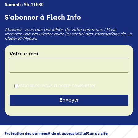
Samedi : 9h-11h30
S'abonner à Flash Info
Abonnez-vous aux actualités de votre commune ! Vous
recevrez une newsletter avec l’essentiel des informations de La
Cluse-et-Mijoux.
Votre e-mail
Abonnez-vous à notre newsletter
Protection des données
Aide et accessibilité
Plan du site