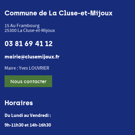
Commune de La Cluse-et-Mijoux
15 Au Frambourg
25300
La Cluse-et-Mijoux
03 81 69 41 12
mairie@clusemijoux.fr
Maire : Yves LOUVRIER
Nous contacter
Horaires
Du Lundi au Vendredi :
9h-11h30 et 14h-16h30