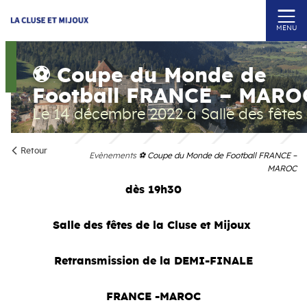
MENU
⚽️ Coupe du Monde de
Football FRANCE – MARO
Le 14 décembre 2022
à Salle des fêtes
Retour
Evènements
⚽️ Coupe du Monde de Football FRANCE –
MAROC
dès 19h30
Salle des fêtes de la Cluse et Mijoux
Retransmission de la DEMI-FINALE
FRANCE -MAROC