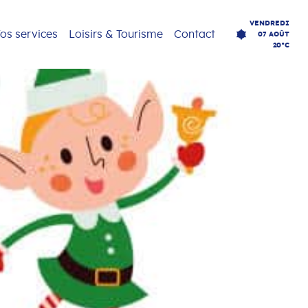
VENDREDI
os services
Loisirs & Tourisme
Contact
07 AOÛT
20°C