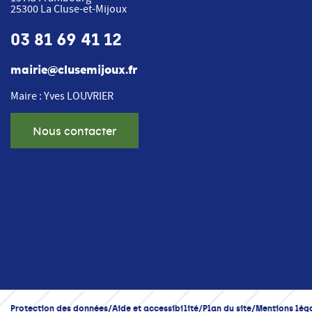
25300
La Cluse-et-Mijoux
03 81 69 41 12
mairie@clusemijoux.fr
Maire : Yves LOUVRIER
Nous contacter
Protection des données
Aide et accessibilité
Plan du site
Mentions lég