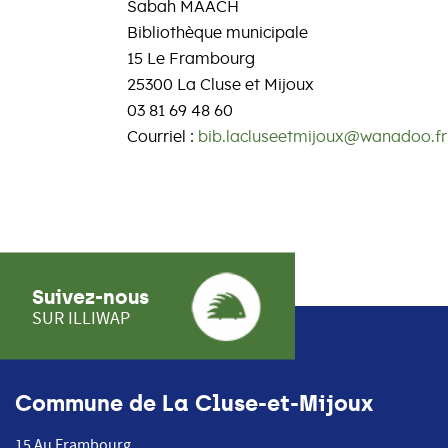
Sabah MAACH
Bibliothèque municipale
15 Le Frambourg
25300 La Cluse et Mijoux
03 81 69 48 60
Courriel :
bib.lacluseetmijoux@wanadoo.fr
Suivez-nous
SUR ILLIWAP
Commune de La Cluse-et-Mijoux
15 Au Frambourg