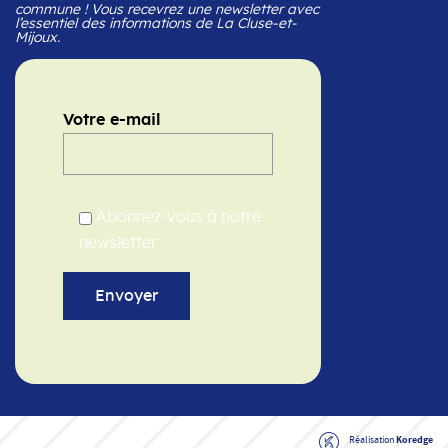
commune ! Vous recevrez une newsletter avec
l’essentiel des informations de La Cluse-et-
Mijoux.
Votre e-mail
Abonnez-vous à notre
newsletter
Réalisation
Koredge