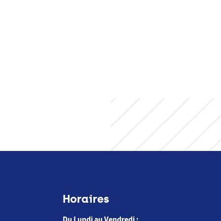
Horaires
Du Lundi au Vendredi :