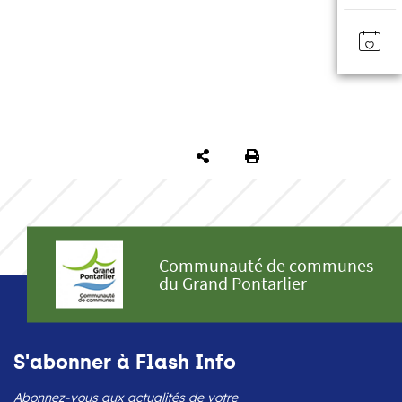
PARTAGER
IMPRIMER
Communauté de communes
du Grand Pontarlier
S'abonner à Flash Info
Abonnez-vous aux actualités de votre