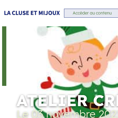
Accéder au contenu
ATELIER CR
Le 03 novembre 202