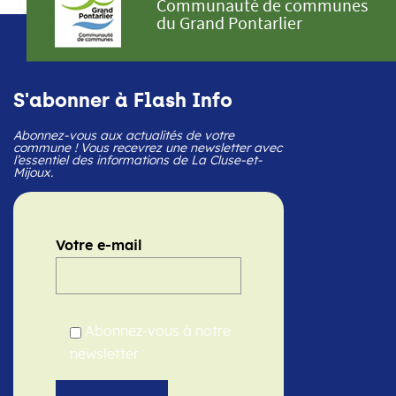
Communauté de communes
du Grand Pontarlier
S'abonner à Flash Info
Abonnez-vous aux actualités de votre
commune ! Vous recevrez une newsletter avec
l’essentiel des informations de La Cluse-et-
Mijoux.
Votre e-mail
Abonnez-vous à notre
newsletter