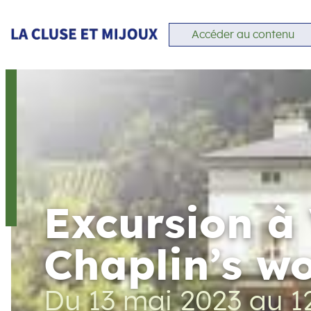
Accéder au contenu
Excursion à
Chaplin’s wo
Du 13 mai 2023
au
1