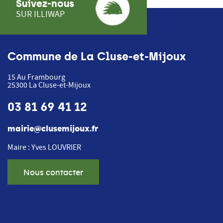
Suivez-nous
SUR ILLIWAP
Commune de La Cluse-et-Mijoux
15 Au Frambourg
25300
La Cluse-et-Mijoux
03 81 69 41 12
mairie@clusemijoux.fr
Maire : Yves LOUVRIER
Nous contacter