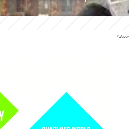
Evènem