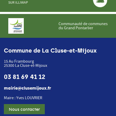
SUR ILLIWAP
Communauté de communes
du Grand Pontarlier
Commune de La Cluse-et-Mijoux
15 Au Frambourg
25300
La Cluse-et-Mijoux
03 81 69 41 12
mairie@clusemijoux.fr
Maire : Yves LOUVRIER
Nous contacter