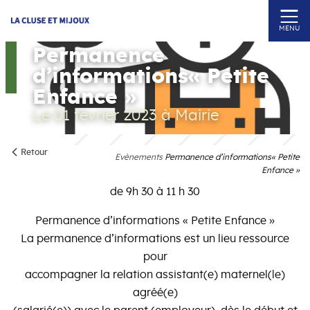
MENU
Permanence
d’informations« Petite
Enfance »
Le 01 février 2023
à Mairie
Retour
Evènements
Permanence d’informations« Petite
Enfance »
de 9h 30 à 11 h 30
Permanence d’informations « Petite Enfance »
La permanence d’informations est un lieu ressource
pour
accompagner la relation assistant(e) maternel(le)
agréé(e)