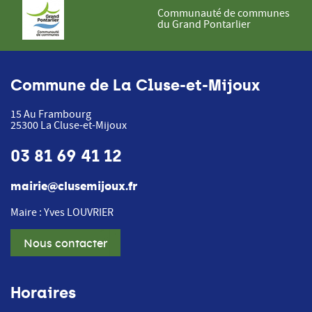
Communauté de communes
du Grand Pontarlier
Commune de La Cluse-et-Mijoux
15 Au Frambourg
25300
La Cluse-et-Mijoux
03 81 69 41 12
mairie@clusemijoux.fr
Maire : Yves LOUVRIER
Nous contacter
Horaires