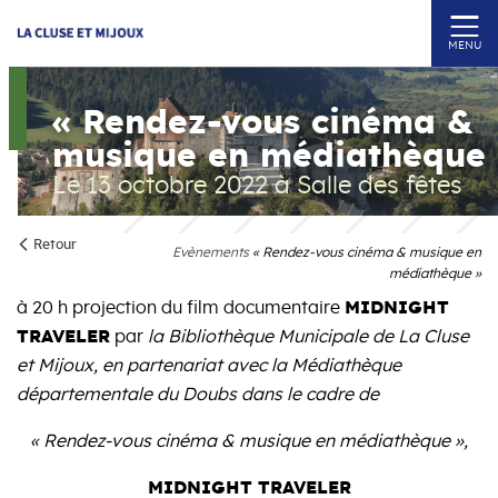
MENU
« Rendez-vous cinéma &
musique en médiathèque 
Le 13 octobre 2022
à Salle des fêtes
Retour
Evènements
« Rendez-vous cinéma & musique en
médiathèque »
à 20 h projection du film documentaire
MIDNIGHT
TRAVELER
par
la Bibliothèque Municipale de La Cluse
et Mijoux,
en partenariat avec la Médiathèque
départementale du Doubs dans le cadre de
« Rendez-vous cinéma & musique en médiathèque »,
MIDNIGHT TRAVELER