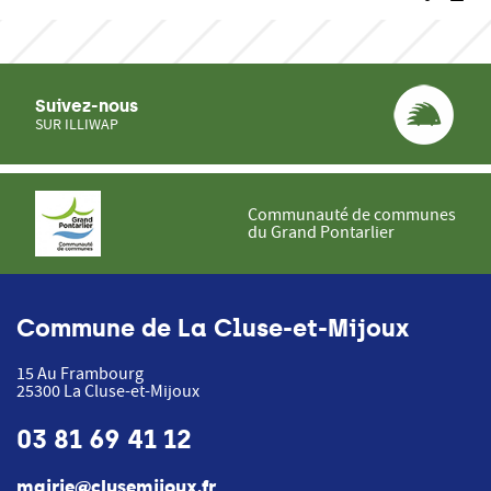
Suivez-nous
SUR ILLIWAP
Communauté de communes
du Grand Pontarlier
Commune de La Cluse-et-Mijoux
15 Au Frambourg
25300
La Cluse-et-Mijoux
03 81 69 41 12
mairie@clusemijoux.fr