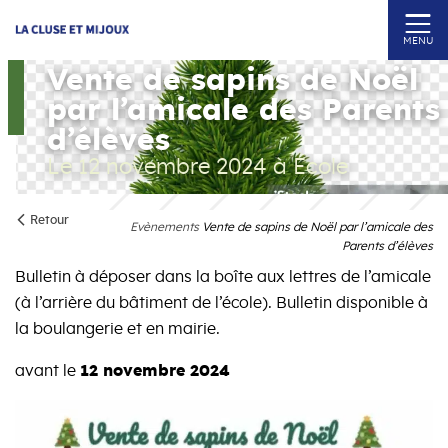
MENU
Vente de sapins de Noël
par l’amicale des Parents
d’élèves
Le 12 novembre 2024
à Ecole
Retour
Evènements
Vente de sapins de Noël par l’amicale des
Parents d’élèves
Bulletin à déposer dans la boîte aux lettres de l’amicale
(à l’arrière du bâtiment de l’école). Bulletin disponible à
la boulangerie et en mairie.
avant le
12 novembre 2024