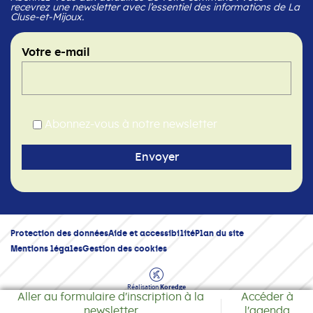
recevrez une newsletter avec l’essentiel des informations de La
Cluse-et-Mijoux.
Votre e-mail
Abonnez-vous à notre newsletter
Protection des données
Aide et accessibilité
Plan du site
Mentions légales
Gestion des cookies
Réalisation
Koredge
Aller au formulaire d'inscription à la
Accéder à
newsletter
l'agenda