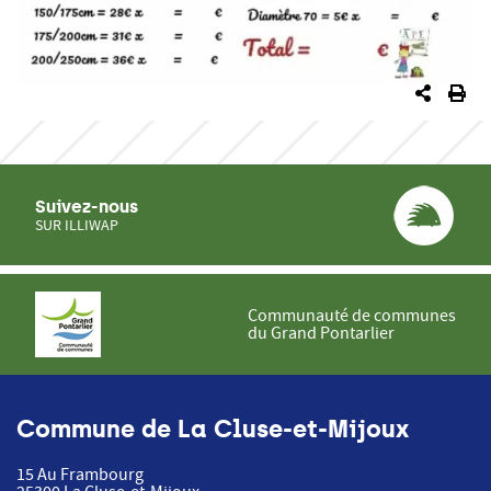
PARTA
IM
Suivez-nous
SUR ILLIWAP
Communauté de communes
du Grand Pontarlier
Commune de La Cluse-et-Mijoux
15 Au Frambourg