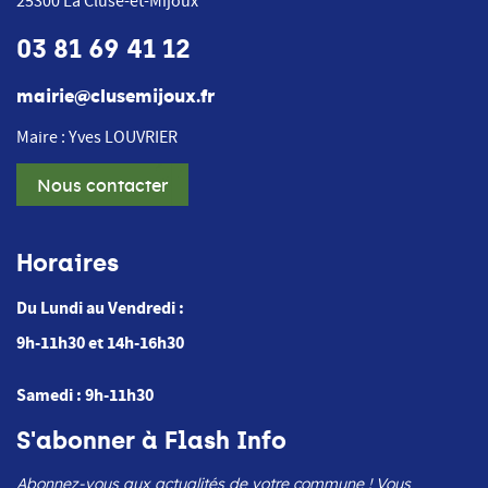
25300
La Cluse-et-Mijoux
03 81 69 41 12
mairie@clusemijoux.fr
Maire : Yves LOUVRIER
Nous contacter
Horaires
Du Lundi au Vendredi :
9h-11h30 et 14h-16h30
Samedi : 9h-11h30
S'abonner à Flash Info
Abonnez-vous aux actualités de votre commune ! Vous