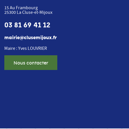
15 Au Frambourg
25300
La Cluse-et-Mijoux
03 81 69 41 12
mairie@clusemijoux.fr
Maire : Yves LOUVRIER
Nous contacter