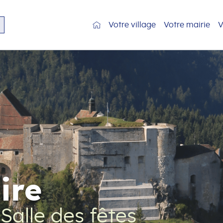
Votre village
Votre mairie
V
ire
Salle des fêtes