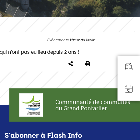
Evènements
Vœux du Maire
qui n’ont pas eu lieu depuis 2 ans !
PARTAGER
IMPRIMER
Communauté de communes
du Grand Pontarlier
S'abonner à Flash Info