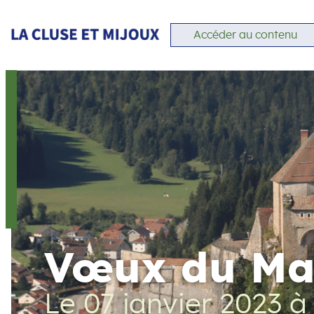
Accéder au contenu
Vœux du Ma
Le 07 janvier 2023
à 