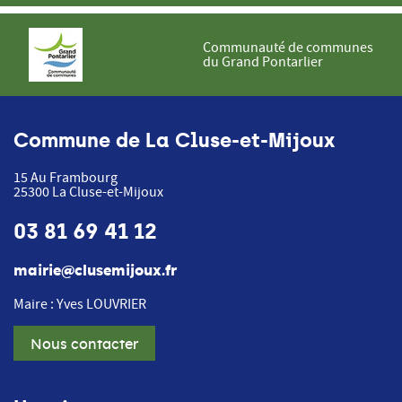
Communauté de communes
du Grand Pontarlier
Commune de La Cluse-et-Mijoux
15 Au Frambourg
25300
La Cluse-et-Mijoux
03 81 69 41 12
mairie@clusemijoux.fr
Maire : Yves LOUVRIER
Nous contacter