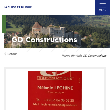
MENU
GD Constructions
Retour
Points d'intérêt
GD Constructions