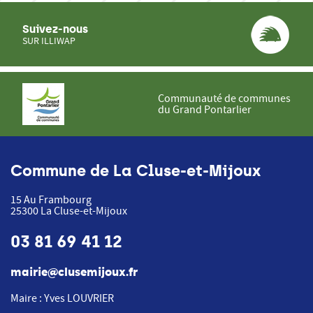
Suivez-nous
SUR ILLIWAP
Communauté de communes
du Grand Pontarlier
Commune de La Cluse-et-Mijoux
15 Au Frambourg
25300
La Cluse-et-Mijoux
03 81 69 41 12
mairie@clusemijoux.fr
Maire : Yves LOUVRIER