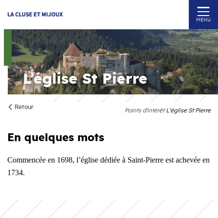
MENU
L’église St Pierre
Retour
Points d'intérêt
L’église St Pierre
En quelques mots
Commencée en 1698, l’église
dédiée à Saint-Pierre
est achevée en
1734.