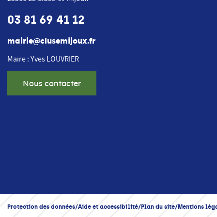
03 81 69 41 12
mairie@clusemijoux.fr
Maire : Yves LOUVRIER
Nous contacter
Protection des données
Aide et accessibilité
Plan du site
Mentions lég