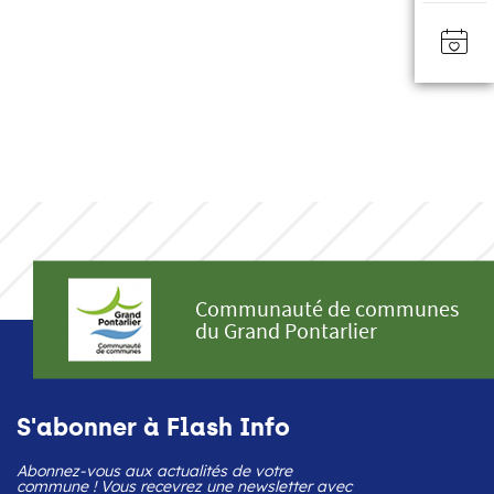
Communauté de communes
du Grand Pontarlier
S'abonner à Flash Info
Abonnez-vous aux actualités de votre
commune ! Vous recevrez une newsletter avec