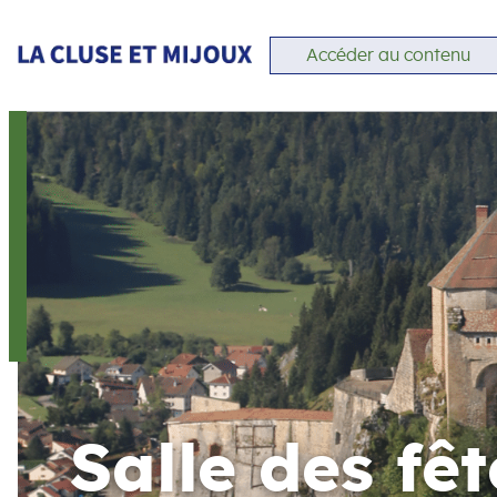
Accéder au contenu
Salle des fêt