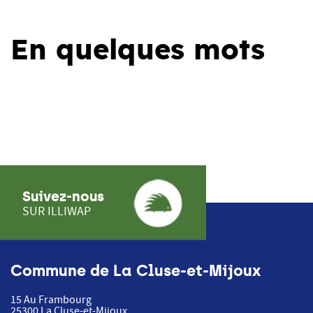
En quelques mots
Suivez-nous
SUR ILLIWAP
Commune de La Cluse-et-Mijoux
15 Au Frambourg
25300
La Cluse-et-Mijoux