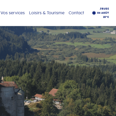
JEUDI
Vos services
Loisirs & Tourisme
Contact
06 AOÛT
23°C