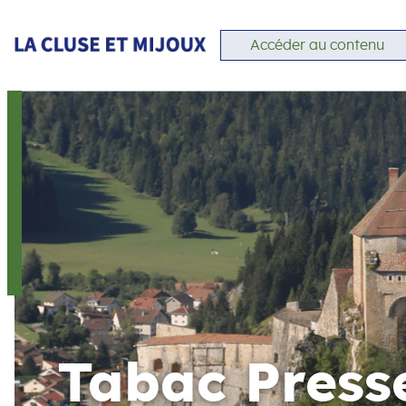
Accéder au contenu
Tabac Press