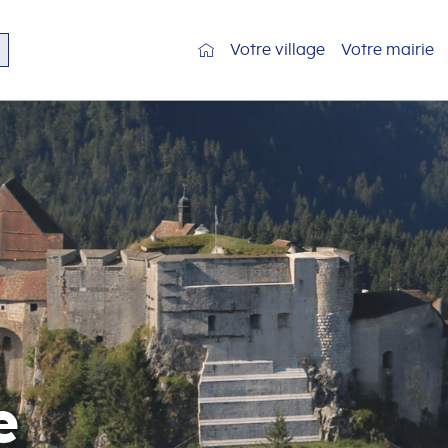
Votre village
Votre mairie
e