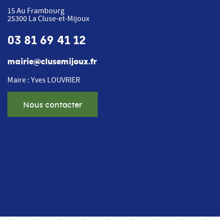
15 Au Frambourg
25300
La Cluse-et-Mijoux
03 81 69 41 12
mairie@clusemijoux.fr
Maire : Yves LOUVRIER
Nous contacter